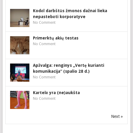
Kodėl darbštūs žmonės dažnai lieka
nepastebėti korporatyve
No Comment
Primerktų akių testas
No Comment
Apžvalga: renginys „Vertę kurianti
komunikacija“ (spalio 28 d.)
No Comment
Kartelė yra (ne)aukšta
No Comment
Next »