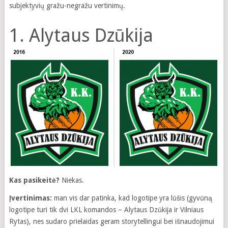
subjektyvių gražu-negražu vertinimų.
1. Alytaus Dzūkija
Kas pasikeitė?
Niekas.
Įvertinimas:
man vis dar patinka, kad logotipe yra lūšis (gyvūną
logotipe turi tik dvi LKL komandos – Alytaus Dzūkija ir Vilniaus
Rytas), nes sudaro prielaidas geram storytellingui bei išnaudojimui