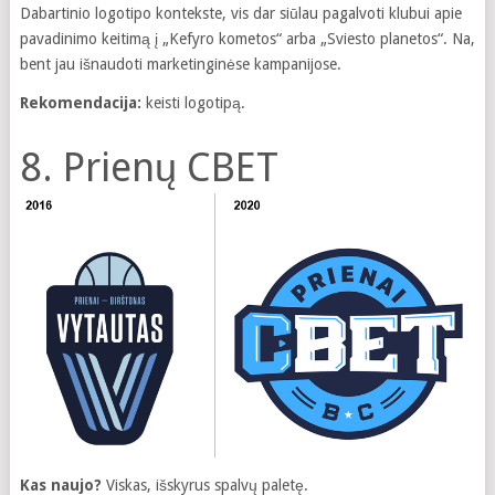
Dabartinio logotipo kontekste, vis dar siūlau pagalvoti klubui apie
pavadinimo keitimą į „Kefyro kometos“ arba „Sviesto planetos“. Na,
bent jau išnaudoti marketinginėse kampanijose.
Rekomendacija:
keisti logotipą.
8. Prienų CBET
Kas naujo?
Viskas, išskyrus spalvų paletę.