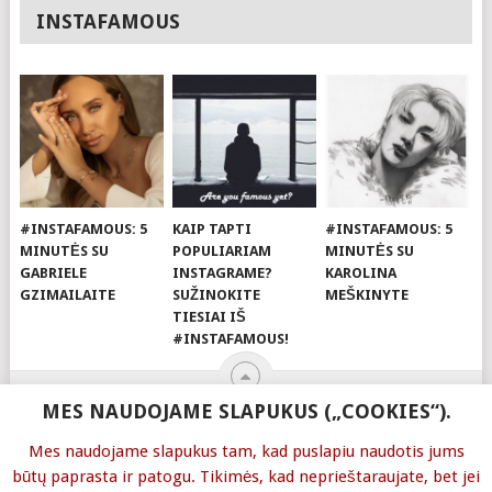
INSTAFAMOUS
#INSTAFAMOUS: 5
KAIP TAPTI
#INSTAFAMOUS: 5
MINUTĖS SU
POPULIARIAM
MINUTĖS SU
GABRIELE
INSTAGRAME?
KAROLINA
GZIMAILAITE
SUŽINOKITE
MEŠKINYTE
TIESIAI IŠ
#INSTAFAMOUS!
MES NAUDOJAME SLAPUKUS („COOKIES“).
Mes naudojame slapukus tam, kad puslapiu naudotis jums
© 2026
COMMA
.
būtų paprasta ir patogu. Tikimės, kad neprieštaraujate, bet jei