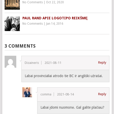
No Comments
|
Oct 22, 2020
PAUL RAND APIE LOGOTIPO REIKŠMĘ
No Comments
|
Jan 14, 2016
3 COMMENTS
Reply
Dizaineris
2021-08-11
Labai provincialiai atrodo tie BC ir angliški užrašai.
Reply
comma
2021-08-14
Labai įdomi nuomonė. Gal galite plačiau?