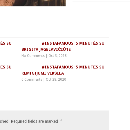
ĖS SU
#INSTAFAMOUS: 5 MINUTĖS SU
BRIGITA JAGELAVIČIŪTE
No Comments
|
Oct 3, 2018
ĖS SU
#INSTAFAMOUS: 5 MINUTĖS SU
REMIGIJUMI VIRŠILA
6 Comments
|
Oct 28, 2020
*
ished.
Required fields are marked