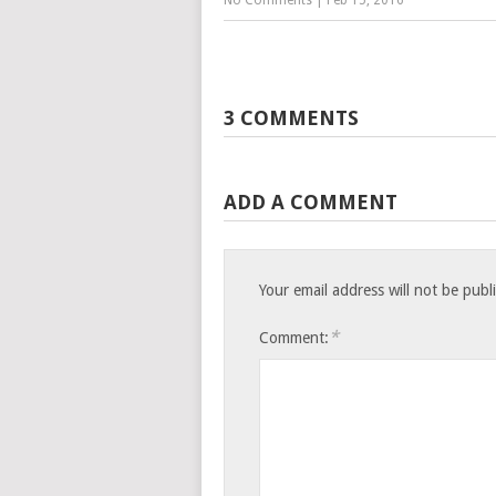
No Comments
|
Feb 15, 2016
3 COMMENTS
ADD A COMMENT
Your email address will not be publ
*
Comment: