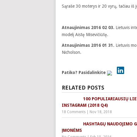
Sąraše 30 moterys ir 20 vyrų, tačiau iš
Atnaujinimas 2016 02 03.
Lietuvis in
modelį Aistę Misevičiūtę.
Atnaujinimas 2016 01 31.
Lietuvis mod
Nicholson.
Patiko? Pasidalinkite
RELATED POSTS
100 POPULIARIAUSIŲ LI
INSTAGRAM (2018 Q4)
18 Comments
|
Nov 18, 2018
HASHTAGŲ NAUDOJIMO G
ĮMONĖMS