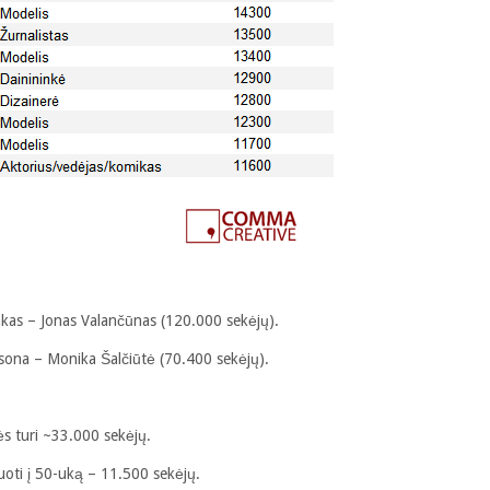
ninkas – Jonas Valančūnas (120.000 sekėjų).
rsona – Monika Šalčiūtė (70.400 sekėjų).
s turi ~33.000 sekėjų.
uoti į 50-uką – 11.500 sekėjų.