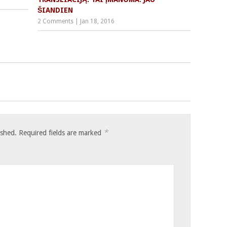
ŠIANDIEN
2 Comments
|
Jan 18, 2016
*
ished.
Required fields are marked