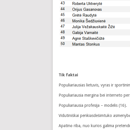
Tik faktai
Populiariausias lietuvis, vyras ir sporti
Populiariausia mergina bei interneto pe
Populiariausia profesija – modelis (16).
Vidutiniškai penkiasdešimtuko asmenybė
Apatinė riba, nuo kurios galima pretend