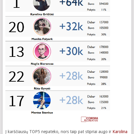
Į karščiausių TOP5 nepateko, nors taip pat stipriai augo ir
Karolina