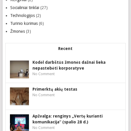
Socialiniai tinklai
(27)
Technologijos
(2)
Turinio kūrimas
(6)
Žmonės
(3)
Recent
Kodėl darbštūs žmonės dažnai lieka
nepastebėti korporatyve
No Comment
Primerktų akių testas
No Comment
Apžvalga: renginys „Vertę kurianti
komunikacija“ (spalio 28 d.)
No Comment