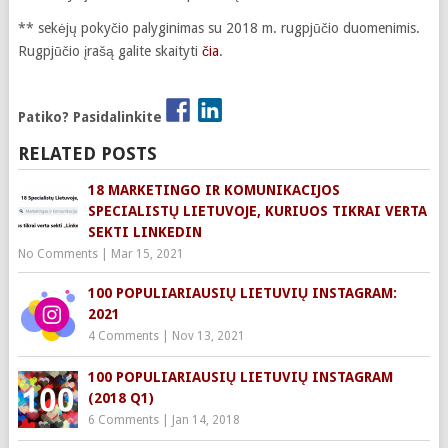
** sekėjų pokyčio palyginimas su 2018 m. rugpjūčio duomenimis.
Rugpjūčio įrašą galite skaityti
čia
.
Patiko? Pasidalinkite
RELATED POSTS
18 MARKETINGO IR KOMUNIKACIJOS
SPECIALISTŲ LIETUVOJE, KURIUOS TIKRAI VERTA
SEKTI LINKEDIN
No Comments
|
Mar 15, 2021
100 POPULIARIAUSIŲ LIETUVIŲ INSTAGRAM:
2021
4 Comments
|
Nov 13, 2021
100 POPULIARIAUSIŲ LIETUVIŲ INSTAGRAM
(2018 Q1)
6 Comments
|
Jan 14, 2018