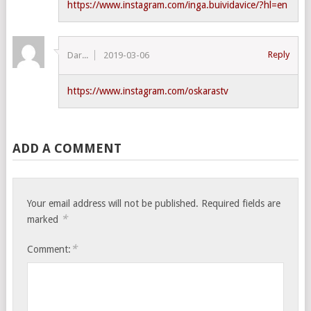
https://www.instagram.com/inga.buividavice/?hl=en
Reply
Dar...
2019-03-06
https://www.instagram.com/oskarastv
ADD A COMMENT
Your email address will not be published.
Required fields are
*
marked
*
Comment: