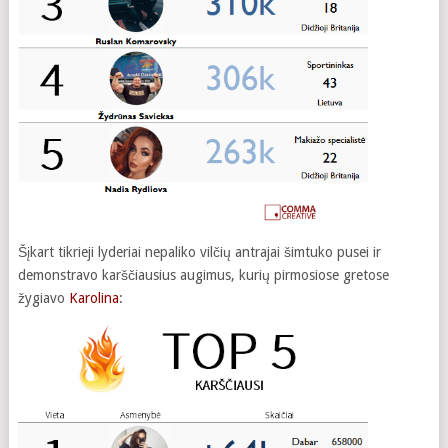
Šįkart tikrieji lyderiai nepaliko vilčių antrajai šimtuko pusei ir
demonstravo karščiausius augimus, kurių pirmosiose gretose
žygiavo
Karolina
: