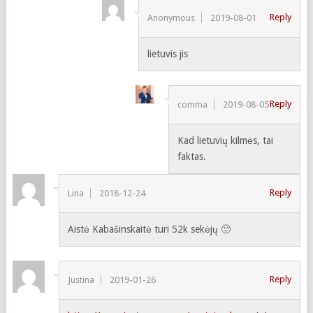
Reply
Anonymous
2019-08-01
lietuvis jis
Reply
comma
2019-08-05
Kad lietuvių kilmės, tai
faktas.
Reply
Lina
2018-12-24
Aistė Kabašinskaitė turi 52k sekėjų 🙂
Reply
Justina
2019-01-26