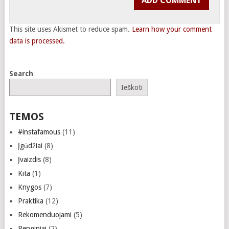
This site uses Akismet to reduce spam.
Learn how your comment
data is processed.
Search
Ieškoti
TEMOS
#instafamous
(11)
Įgūdžiai
(8)
Įvaizdis
(8)
Kita
(1)
Knygos
(7)
Praktika
(12)
Rekomenduojami
(5)
Renginiai
(2)