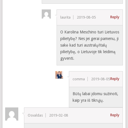
Reply
laurita
2019-08-05
O Karolina Meschino turi Lietuvos
pilietybę? Nes jei gerai pamenu, ji
sakė kad turi australų/italų
pilietybę, o Lietuvoje tik leidimą
gyventi.
Reply
comma
2019-08-05
Būtų labai įdomu sužinoti,
kaip yra iš tikrųjų.
Reply
Osvaldas
2019-02-08