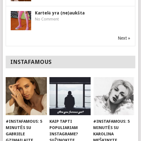
Kartelė yra (ne)aukšta
No Comment
Next »
INSTAFAMOUS
#INSTAFAMOUS: 5
KAIP TAPTI
#INSTAFAMOUS: 5
MINUTĖS SU
POPULIARIAM
MINUTĖS SU
GABRIELE
INSTAGRAME?
KAROLINA
GZIMAILAITE
SUŽINOKITE
MEŠKINYTE