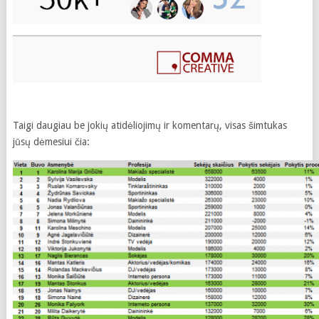
Taigi daugiau be jokių atidėliojimų ir komentarų, visas šimtukas
jūsų dėmesiui čia: