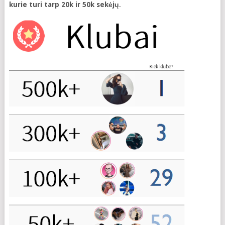
kurie turi tarp 20k ir 50k sekėjų
.