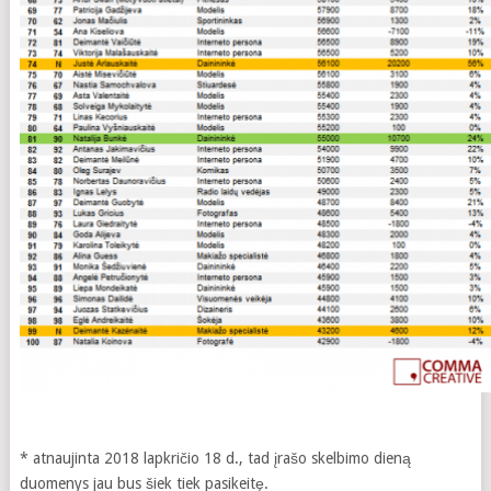
* atnaujinta 2018 lapkričio 18 d., tad įrašo skelbimo dieną
duomenys jau bus šiek tiek pasikeitę.