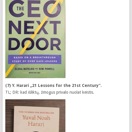
(7) Y. Harari „21 Lessons for the 21st Century“.
TL; DR: kad išliktų, žmogus privalo nuolat keistis.