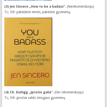
(3) Jen Sincero „How to be a badass“.
(Nerekomenduoju)
TL; DR: pakeiskite mintis, pakeisite gyvenimą.
(4) Ch. Duhigg „Įpročio galia“.
(Itin rekomenduoju)
TL; DR: įpročiai valdo žmogaus gyvenimą.