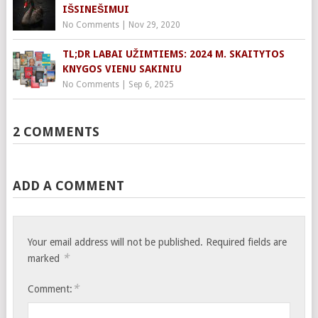
IŠSINEŠIMUI
No Comments
|
Nov 29, 2020
TL;DR LABAI UŽIMTIEMS: 2024 M. SKAITYTOS
KNYGOS VIENU SAKINIU
No Comments
|
Sep 6, 2025
2 COMMENTS
ADD A COMMENT
Your email address will not be published.
Required fields are
*
marked
*
Comment: