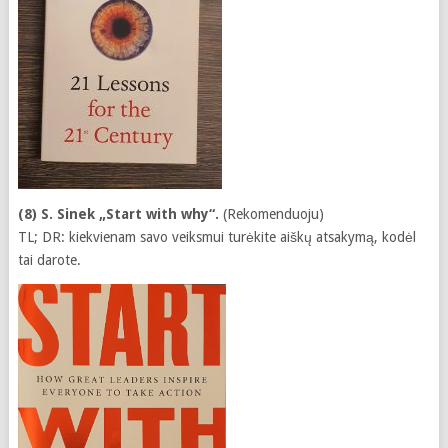
(8) S. Sinek „Start with why“.
(Rekomenduoju)
TL; DR: kiekvienam savo veiksmui turėkite aiškų atsakymą, kodėl
tai darote.