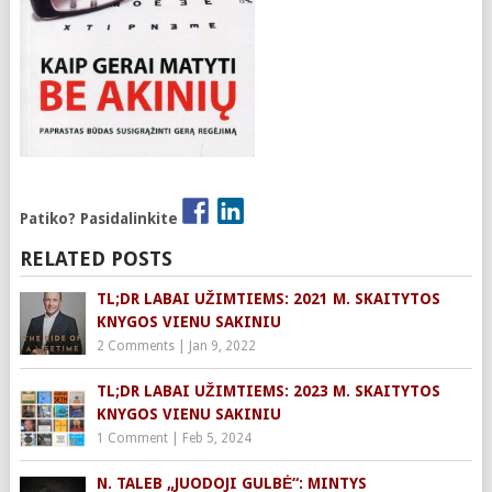
Patiko? Pasidalinkite
RELATED POSTS
TL;DR LABAI UŽIMTIEMS: 2021 M. SKAITYTOS
KNYGOS VIENU SAKINIU
2 Comments
|
Jan 9, 2022
TL;DR LABAI UŽIMTIEMS: 2023 M. SKAITYTOS
KNYGOS VIENU SAKINIU
1 Comment
|
Feb 5, 2024
N. TALEB „JUODOJI GULBĖ“: MINTYS