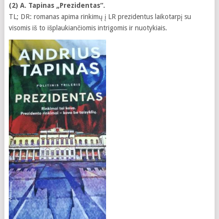
(2) A. Tapinas „Prezidentas“.
TL; DR: romanas apima rinkimų į LR prezidentus laikotarpį su
visomis iš to išplaukiančiomis intrigomis ir nuotykiais.