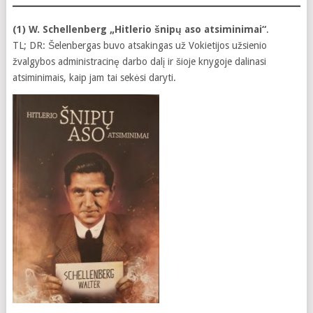
(1) W. Schellenberg „Hitlerio šnipų aso atsiminimai“
.
TL; DR: Šelenbergas buvo atsakingas už Vokietijos užsienio
žvalgybos administracinę darbo dalį ir šioje knygoje dalinasi
atsiminimais, kaip jam tai sekėsi daryti.