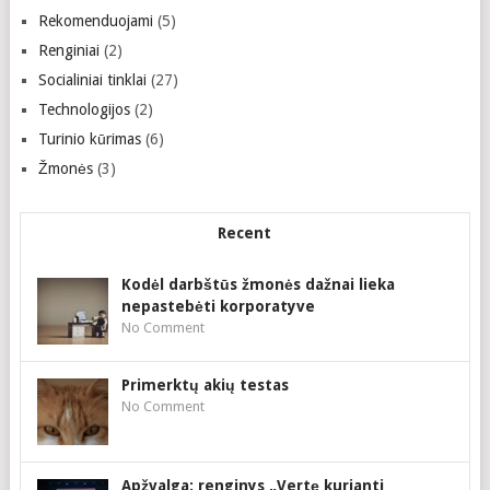
Rekomenduojami
(5)
Renginiai
(2)
Socialiniai tinklai
(27)
Technologijos
(2)
Turinio kūrimas
(6)
Žmonės
(3)
Recent
Kodėl darbštūs žmonės dažnai lieka
nepastebėti korporatyve
No Comment
Primerktų akių testas
No Comment
Apžvalga: renginys „Vertę kurianti