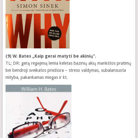
(9) W. Bates „Kaip gerai matyti be akinių“.
TL; DR: gerą regėjimą lemia keletas bazinių akių mankštos pratimų
bei bendroji sveikatos priežiūra – streso valdymas, subalansuota
mityba, pakankamas miegas ir kt.