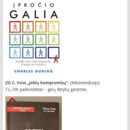
(5) C. Voss „Jokių kompromisų“.
(Rekomenduoju)
TL; DR: pasiruošimas – gerų derybų garantas.