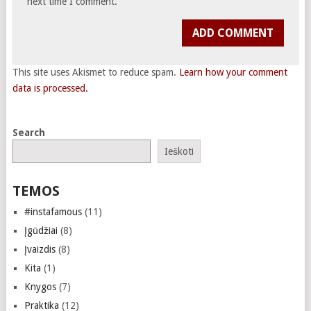
next time I comment.
This site uses Akismet to reduce spam.
Learn how your comment
data is processed.
Search
Ieškoti
TEMOS
#instafamous
(11)
Įgūdžiai
(8)
Įvaizdis
(8)
Kita
(1)
Knygos
(7)
Praktika
(12)