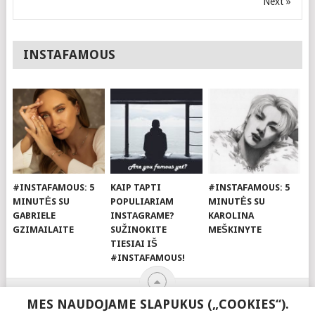
Next »
INSTAFAMOUS
#INSTAFAMOUS: 5
KAIP TAPTI
#INSTAFAMOUS: 5
MINUTĖS SU
POPULIARIAM
MINUTĖS SU
GABRIELE
INSTAGRAME?
KAROLINA
GZIMAILAITE
SUŽINOKITE
MEŠKINYTE
TIESIAI IŠ
#INSTAFAMOUS!
MES NAUDOJAME SLAPUKUS („COOKIES“).