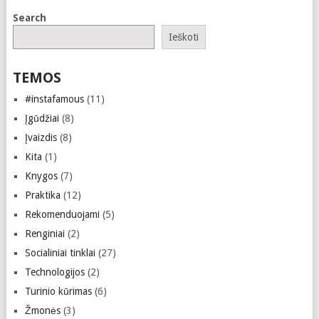
Search
Ieškoti
TEMOS
#instafamous
(11)
Įgūdžiai
(8)
Įvaizdis
(8)
Kita
(1)
Knygos
(7)
Praktika
(12)
Rekomenduojami
(5)
Renginiai
(2)
Socialiniai tinklai
(27)
Technologijos
(2)
Turinio kūrimas
(6)
Žmonės
(3)