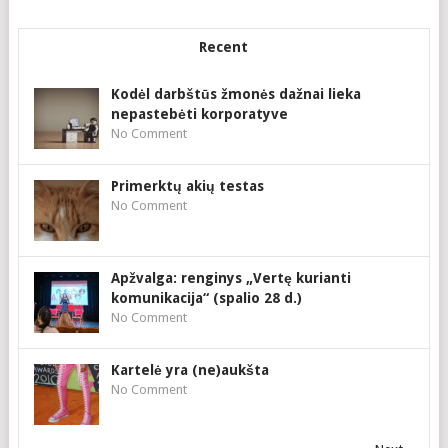
Recent
Kodėl darbštūs žmonės dažnai lieka
nepastebėti korporatyve
No Comment
Primerktų akių testas
No Comment
Apžvalga: renginys „Vertę kurianti
komunikacija“ (spalio 28 d.)
No Comment
Kartelė yra (ne)aukšta
No Comment