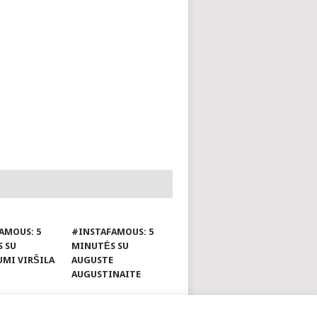
AMOUS: 5
#INSTAFAMOUS: 5
 SU
MINUTĖS SU
UMI VIRŠILA
AUGUSTE
AUGUSTINAITE