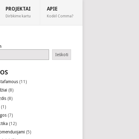
PROJEKTAI
APIE
Dirbkime kartu
Kodėl Comma?
h
Ieškoti
OS
stafamous
(11)
žiai
(8)
zdis
(8)
(1)
gos
(7)
ktika
(12)
omenduojami
(5)