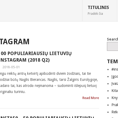
TITULINIS
Pradėk čia
Searc
STAGRAM
100 POPULIARIAUSIŲ LIETUVIŲ
INSTAGRAM (2018 Q2)
TEM
|
2018-05-01
#in
eigu reiktų antrą ketvirtį apibūdinti dviem žodžiais, tai tie
Įgūd
odžiai būtų Naglis Bierancas. Naglis, tarsi Žalgiris Eurolygoje,
Įvai
adarė tai, kas atrodė neįmanoma – sudominti išlepusį lietuvį
Kita
riginaliu turiniu.
Kny
Read More
Pra
Rek