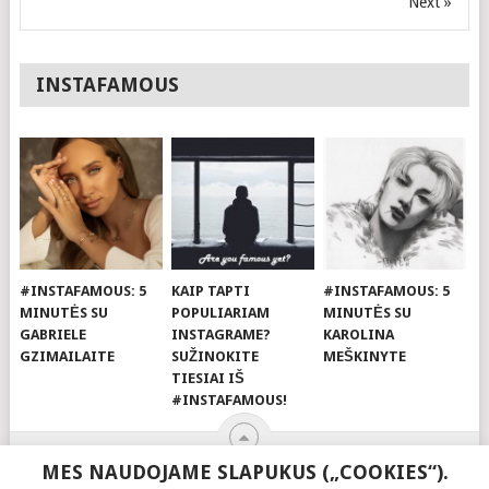
Next »
INSTAFAMOUS
#INSTAFAMOUS: 5
KAIP TAPTI
#INSTAFAMOUS: 5
MINUTĖS SU
POPULIARIAM
MINUTĖS SU
GABRIELE
INSTAGRAME?
KAROLINA
GZIMAILAITE
SUŽINOKITE
MEŠKINYTE
TIESIAI IŠ
#INSTAFAMOUS!
MES NAUDOJAME SLAPUKUS („COOKIES“).