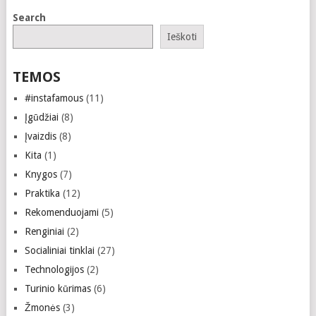
Search
Ieškoti
TEMOS
#instafamous
(11)
Įgūdžiai
(8)
Įvaizdis
(8)
Kita
(1)
Knygos
(7)
Praktika
(12)
Rekomenduojami
(5)
Renginiai
(2)
Socialiniai tinklai
(27)
Technologijos
(2)
Turinio kūrimas
(6)
Žmonės
(3)