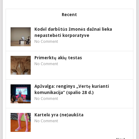
Recent
Kodėl darbštūs žmonės dažnai lieka
nepastebėti korporatyve
No Comment
Primerktų akių testas
No Comment
Apžvalga: renginys „Vertę kurianti
komunikacija“ (spalio 28 d.)
No Comment
Kartelė yra (ne)aukšta
No Comment