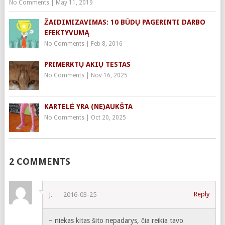
No Comments
|
May 11, 2019
ŽAIDIMIZAVIMAS: 10 BŪDŲ PAGERINTI DARBO
EFEKTYVUMĄ
No Comments
|
Feb 8, 2016
PRIMERKTŲ AKIŲ TESTAS
No Comments
|
Nov 16, 2025
KARTELĖ YRA (NE)AUKŠTA
No Comments
|
Oct 20, 2025
2 COMMENTS
Reply
J.
2016-03-25
– niekas kitas šito nepadarys, čia reikia tavo