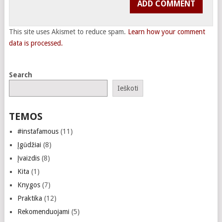
This site uses Akismet to reduce spam.
Learn how your comment
data is processed.
Search
Ieškoti
TEMOS
#instafamous
(11)
Įgūdžiai
(8)
Įvaizdis
(8)
Kita
(1)
Knygos
(7)
Praktika
(12)
Rekomenduojami
(5)