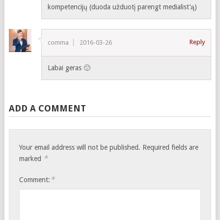
kompetencijų (duoda užduotį parengt medialist’ą)
Reply
comma
2016-03-26
Labai geras 🙂
ADD A COMMENT
Your email address will not be published.
Required fields are
*
marked
*
Comment: