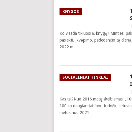
KNYGOS
Ko visada tikiuosi iš knygų? Minties, pa
pasiekti. Įkvėpimo, padedančio tą dieną i
2022 m.
SOCIALINIAI TINKLAI
Kas tai?Nuo 2016 metų skelbiamas, „100 
100-to daugiausiai fanų turinčių lietuvi
metus nuo 2021