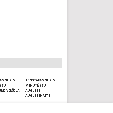
AMOUS: 5
#INSTAFAMOUS: 5
 SU
MINUTĖS SU
UMI VIRŠILA
AUGUSTE
AUGUSTINAITE