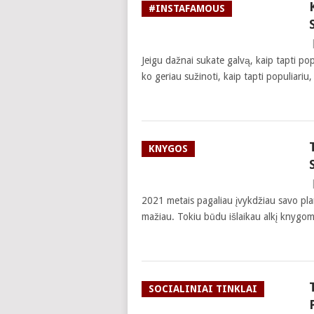
#INSTAFAMOUS
Jeigu dažnai sukate galvą, kaip tapti popu
ko geriau sužinoti, kaip tapti populiariu, 
KNYGOS
2021 metais pagaliau įvykdžiau savo pla
mažiau. Tokiu būdu išlaikau alkį knygo
SOCIALINIAI TINKLAI