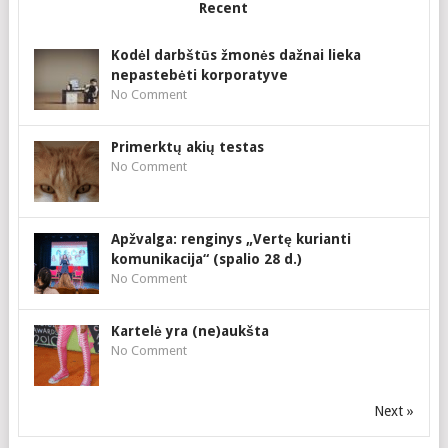
Recent
Kodėl darbštūs žmonės dažnai lieka
nepastebėti korporatyve
No Comment
Primerktų akių testas
No Comment
Apžvalga: renginys „Vertę kurianti
komunikacija“ (spalio 28 d.)
No Comment
Kartelė yra (ne)aukšta
No Comment
Next »