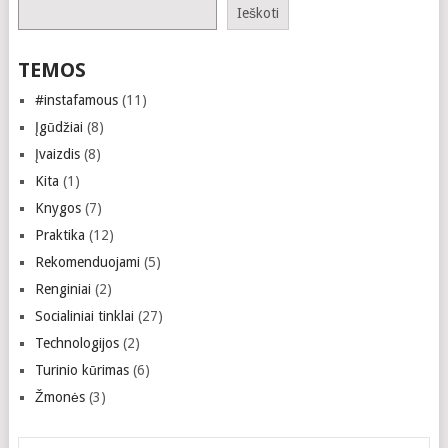
Ieškoti
TEMOS
#instafamous
(11)
Įgūdžiai
(8)
Įvaizdis
(8)
Kita
(1)
Knygos
(7)
Praktika
(12)
Rekomenduojami
(5)
Renginiai
(2)
Socialiniai tinklai
(27)
Technologijos
(2)
Turinio kūrimas
(6)
Žmonės
(3)