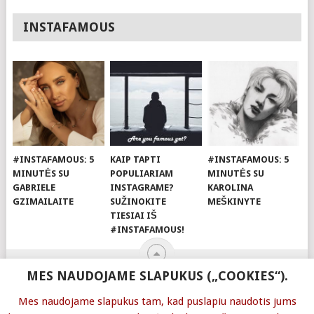
INSTAFAMOUS
#INSTAFAMOUS: 5
KAIP TAPTI
#INSTAFAMOUS: 5
MINUTĖS SU
POPULIARIAM
MINUTĖS SU
GABRIELE
INSTAGRAME?
KAROLINA
GZIMAILAITE
SUŽINOKITE
MEŠKINYTE
TIESIAI IŠ
#INSTAFAMOUS!
MES NAUDOJAME SLAPUKUS („COOKIES“).
Mes naudojame slapukus tam, kad puslapiu naudotis jums
© 2026
COMMA
.