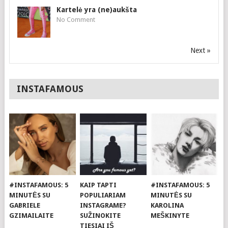
Kartelė yra (ne)aukšta
No Comment
Next »
INSTAFAMOUS
#INSTAFAMOUS: 5
KAIP TAPTI
#INSTAFAMOUS: 5
MINUTĖS SU
POPULIARIAM
MINUTĖS SU
GABRIELE
INSTAGRAME?
KAROLINA
GZIMAILAITE
SUŽINOKITE
MEŠKINYTE
TIESIAI IŠ