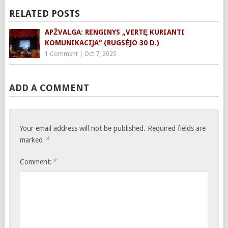
RELATED POSTS
APŽVALGA: RENGINYS „VERTĘ KURIANTI
KOMUNIKACIJA“ (RUGSĖJO 30 D.)
1 Comment
|
Oct 7, 2025
ADD A COMMENT
Your email address will not be published.
Required fields are
*
marked
*
Comment: