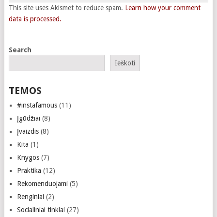
This site uses Akismet to reduce spam.
Learn how your comment
data is processed.
Search
Ieškoti
TEMOS
#instafamous
(11)
Įgūdžiai
(8)
Įvaizdis
(8)
Kita
(1)
Knygos
(7)
Praktika
(12)
Rekomenduojami
(5)
Renginiai
(2)
Socialiniai tinklai
(27)