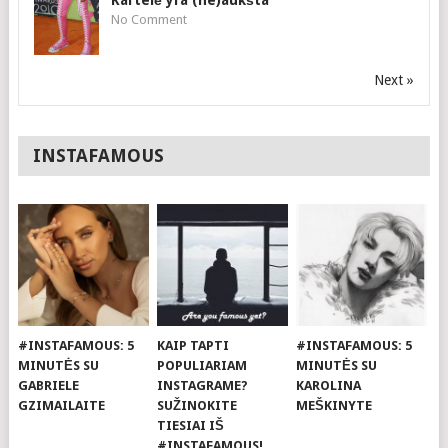
Kartelė yra (ne)aukšta
No Comment
Next »
INSTAFAMOUS
#INSTAFAMOUS: 5
KAIP TAPTI
#INSTAFAMOUS: 5
MINUTĖS SU
POPULIARIAM
MINUTĖS SU
GABRIELE
INSTAGRAME?
KAROLINA
GZIMAILAITE
SUŽINOKITE
MEŠKINYTE
TIESIAI IŠ
#INSTAFAMOUS!