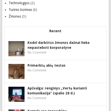
Technologijos
(2)
Turinio kūrimas
(6)
Žmonės
(3)
Recent
Kodėl darbštūs žmonės dažnai lieka
nepastebėti korporatyve
No Comment
Primerktų akių testas
No Comment
Apžvalga: renginys „Vertę kurianti
komunikacija“ (spalio 28 d.)
No Comment