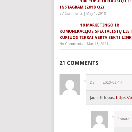
100 POPULIARIAUSIŲ LI
INSTAGRAM (2018 Q2)
27 Comments
|
May 1, 2018
18 MARKETINGO IR
KOMUNIKACIJOS SPECIALISTŲ LIET
KURIUOS TIKRAI VERTA SEKTI LIN
No Comments
|
Mar 15, 2021
21 COMMENTS
Dar
2020-02-17
Jau ir lt topas.
https://b
Sonata