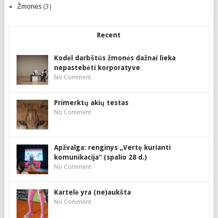
Žmonės
(3)
Recent
Kodėl darbštūs žmonės dažnai lieka
nepastebėti korporatyve
No Comment
Primerktų akių testas
No Comment
Apžvalga: renginys „Vertę kurianti
komunikacija“ (spalio 28 d.)
No Comment
Kartelė yra (ne)aukšta
No Comment