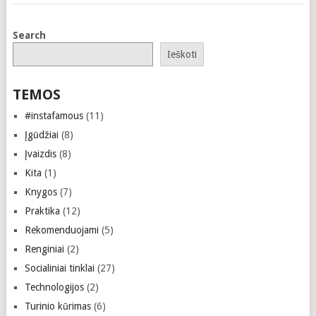
Search
Ieškoti
TEMOS
#instafamous
(11)
Įgūdžiai
(8)
Įvaizdis
(8)
Kita
(1)
Knygos
(7)
Praktika
(12)
Rekomenduojami
(5)
Renginiai
(2)
Socialiniai tinklai
(27)
Technologijos
(2)
Turinio kūrimas
(6)