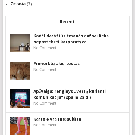
Žmonės
(3)
Recent
Kodėl darbštūs žmonės dažnai lieka
nepastebėti korporatyve
No Comment
Primerktų akių testas
No Comment
Apžvalga: renginys „Vertę kurianti
komunikacija“ (spalio 28 d.)
No Comment
Kartelė yra (ne)aukšta
No Comment