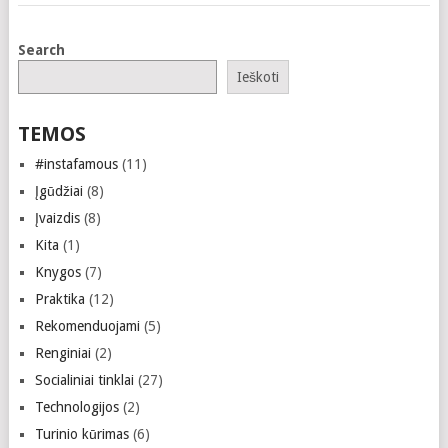
Search
Ieškoti
TEMOS
#instafamous
(11)
Įgūdžiai
(8)
Įvaizdis
(8)
Kita
(1)
Knygos
(7)
Praktika
(12)
Rekomenduojami
(5)
Renginiai
(2)
Socialiniai tinklai
(27)
Technologijos
(2)
Turinio kūrimas
(6)