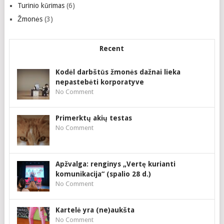
Turinio kūrimas
(6)
Žmonės
(3)
Recent
Kodėl darbštūs žmonės dažnai lieka
nepastebėti korporatyve
No Comment
Primerktų akių testas
No Comment
Apžvalga: renginys „Vertę kurianti
komunikacija“ (spalio 28 d.)
No Comment
Kartelė yra (ne)aukšta
No Comment