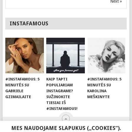
Next »
INSTAFAMOUS
#INSTAFAMOUS: 5
KAIP TAPTI
#INSTAFAMOUS: 5
MINUTĖS SU
POPULIARIAM
MINUTĖS SU
GABRIELE
INSTAGRAME?
KAROLINA
GZIMAILAITE
SUŽINOKITE
MEŠKINYTE
TIESIAI IŠ
#INSTAFAMOUS!
MES NAUDOJAME SLAPUKUS („COOKIES“).