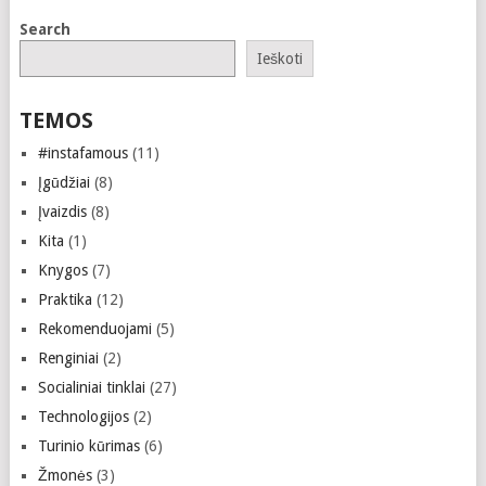
Search
Ieškoti
TEMOS
#instafamous
(11)
Įgūdžiai
(8)
Įvaizdis
(8)
Kita
(1)
Knygos
(7)
Praktika
(12)
Rekomenduojami
(5)
Renginiai
(2)
Socialiniai tinklai
(27)
Technologijos
(2)
Turinio kūrimas
(6)
Žmonės
(3)