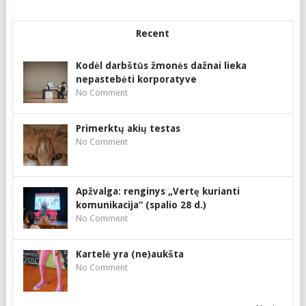
Recent
Kodėl darbštūs žmonės dažnai lieka
nepastebėti korporatyve
No Comment
Primerktų akių testas
No Comment
Apžvalga: renginys „Vertę kurianti
komunikacija“ (spalio 28 d.)
No Comment
Kartelė yra (ne)aukšta
No Comment