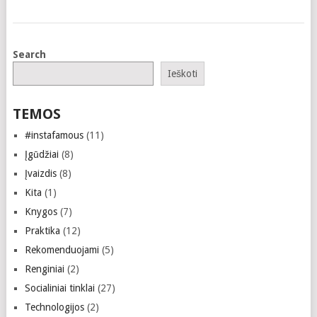
Search
Ieškoti
TEMOS
#instafamous
(11)
Įgūdžiai
(8)
Įvaizdis
(8)
Kita
(1)
Knygos
(7)
Praktika
(12)
Rekomenduojami
(5)
Renginiai
(2)
Socialiniai tinklai
(27)
Technologijos
(2)