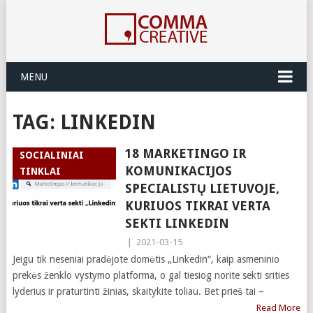
MENU
TAG:
LINKEDIN
18 MARKETINGO IR
SOCIALINIAI
KOMUNIKACIJOS
TINKLAI
SPECIALISTŲ LIETUVOJE,
KURIUOS TIKRAI VERTA
SEKTI LINKEDIN
|
2021-03-15
Jeigu tik neseniai pradėjote domėtis „Linkedin“, kaip asmeninio
prekės ženklo vystymo platforma, o gal tiesiog norite sekti srities
lyderius ir praturtinti žinias, skaitykite toliau. Bet prieš tai –
Read More