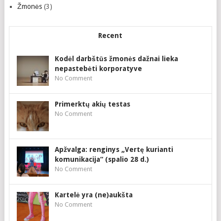
Žmonės
(3)
Recent
Kodėl darbštūs žmonės dažnai lieka
nepastebėti korporatyve
No Comment
Primerktų akių testas
No Comment
Apžvalga: renginys „Vertę kurianti
komunikacija“ (spalio 28 d.)
No Comment
Kartelė yra (ne)aukšta
No Comment