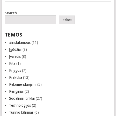
Search
Ieškoti
TEMOS
#instafamous
(11)
Įgūdžiai
(8)
Įvaizdis
(8)
Kita
(1)
Knygos
(7)
Praktika
(12)
Rekomenduojami
(5)
Renginiai
(2)
Socialiniai tinklai
(27)
Technologijos
(2)
Turinio kūrimas
(6)