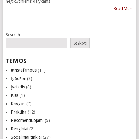
neįtikėtiniems dalykams
Read More
Search
Ieškoti
TEMOS
#instafamous
(11)
Įgūdžiai
(8)
Įvaizdis
(8)
Kita
(1)
Knygos
(7)
Praktika
(12)
Rekomenduojami
(5)
Renginiai
(2)
Socialiniai tinklai
(27)