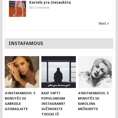
Kartelė yra (ne)aukšta
No Comment
Next »
INSTAFAMOUS
#INSTAFAMOUS: 5
KAIP TAPTI
#INSTAFAMOUS: 5
MINUTĖS SU
POPULIARIAM
MINUTĖS SU
GABRIELE
INSTAGRAME?
KAROLINA
GZIMAILAITE
SUŽINOKITE
MEŠKINYTE
TIESIAI IŠ