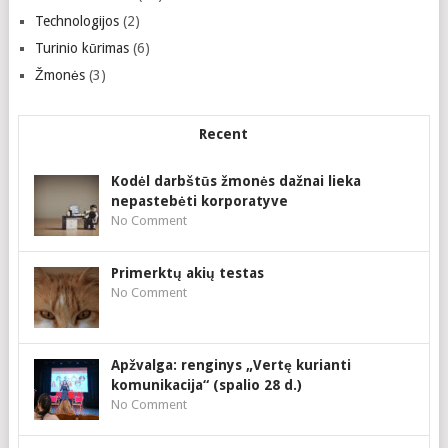
Technologijos
(2)
Turinio kūrimas
(6)
Žmonės
(3)
Recent
Kodėl darbštūs žmonės dažnai lieka
nepastebėti korporatyve
No Comment
Primerktų akių testas
No Comment
Apžvalga: renginys „Vertę kurianti
komunikacija“ (spalio 28 d.)
No Comment