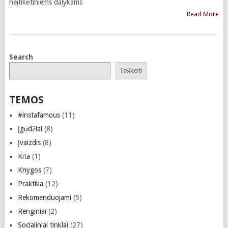
neįtikėtiniems dalykams
Read More
Search
Ieškoti
TEMOS
#instafamous
(11)
Įgūdžiai
(8)
Įvaizdis
(8)
Kita
(1)
Knygos
(7)
Praktika
(12)
Rekomenduojami
(5)
Renginiai
(2)
Socialiniai tinklai
(27)