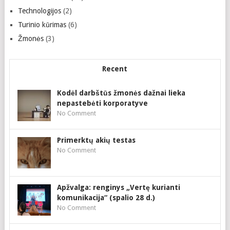
Technologijos
(2)
Turinio kūrimas
(6)
Žmonės
(3)
Recent
Kodėl darbštūs žmonės dažnai lieka
nepastebėti korporatyve
No Comment
Primerktų akių testas
No Comment
Apžvalga: renginys „Vertę kurianti
komunikacija“ (spalio 28 d.)
No Comment