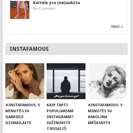
Kartelė yra (ne)aukšta
No Comment
Next »
INSTAFAMOUS
#INSTAFAMOUS: 5
KAIP TAPTI
#INSTAFAMOUS: 5
MINUTĖS SU
POPULIARIAM
MINUTĖS SU
GABRIELE
INSTAGRAME?
KAROLINA
GZIMAILAITE
SUŽINOKITE
MEŠKINYTE
TIESIAI IŠ