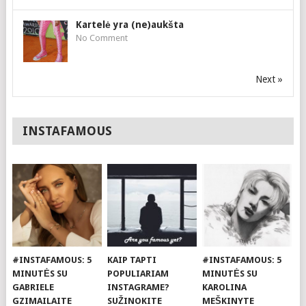
Kartelė yra (ne)aukšta
No Comment
Next »
INSTAFAMOUS
#INSTAFAMOUS: 5
KAIP TAPTI
#INSTAFAMOUS: 5
MINUTĖS SU
POPULIARIAM
MINUTĖS SU
GABRIELE
INSTAGRAME?
KAROLINA
GZIMAILAITE
SUŽINOKITE
MEŠKINYTE