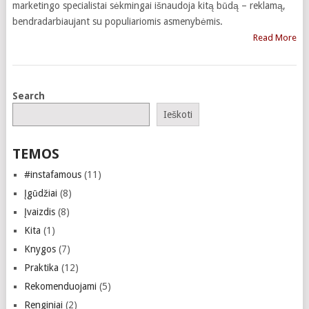
marketingo specialistai sėkmingai išnaudoja kitą būdą – reklamą,
bendradarbiaujant su populiariomis asmenybėmis.
Read More
Search
Ieškoti
TEMOS
#instafamous
(11)
Įgūdžiai
(8)
Įvaizdis
(8)
Kita
(1)
Knygos
(7)
Praktika
(12)
Rekomenduojami
(5)
Renginiai
(2)