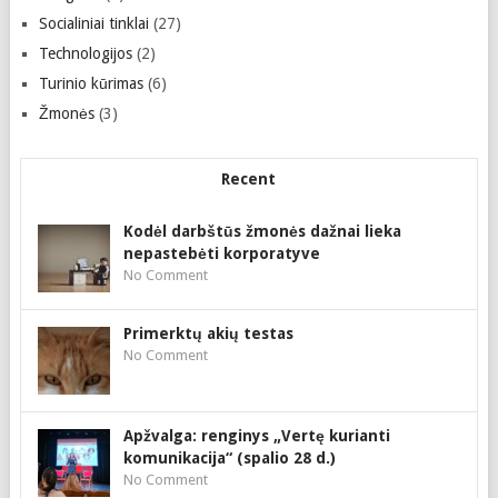
Socialiniai tinklai
(27)
Technologijos
(2)
Turinio kūrimas
(6)
Žmonės
(3)
Recent
Kodėl darbštūs žmonės dažnai lieka
nepastebėti korporatyve
No Comment
Primerktų akių testas
No Comment
Apžvalga: renginys „Vertę kurianti
komunikacija“ (spalio 28 d.)
No Comment