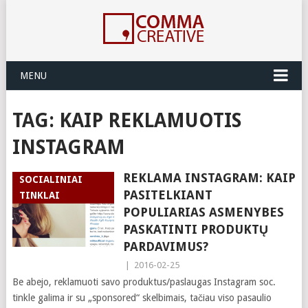
MENU
TAG:
KAIP REKLAMUOTIS
INSTAGRAM
REKLAMA INSTAGRAM: KAIP
SOCIALINIAI
PASITELKIANT
TINKLAI
POPULIARIAS ASMENYBES
PASKATINTI PRODUKTŲ
PARDAVIMUS?
|
2016-02-25
Be abejo, reklamuoti savo produktus/paslaugas Instagram soc.
tinkle galima ir su „sponsored“ skelbimais, tačiau viso pasaulio