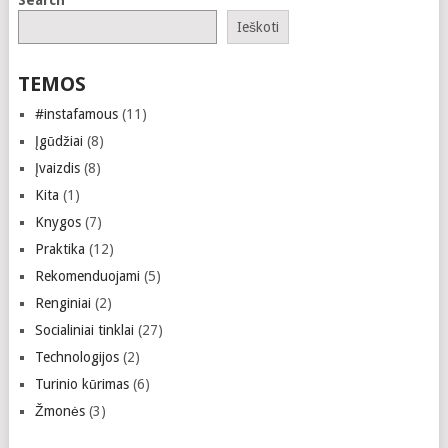
Search
Ieškoti
TEMOS
#instafamous
(11)
Įgūdžiai
(8)
Įvaizdis
(8)
Kita
(1)
Knygos
(7)
Praktika
(12)
Rekomenduojami
(5)
Renginiai
(2)
Socialiniai tinklai
(27)
Technologijos
(2)
Turinio kūrimas
(6)
Žmonės
(3)