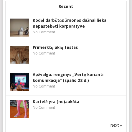
Recent
Kodėl darbštūs žmonės dažnai lieka
nepastebėti korporatyve
No Comment
Primerktų akių testas
No Comment
Apžvalga: renginys „Vertę kurianti
komunikacija“ (spalio 28 d.)
No Comment
Kartelė yra (ne)aukšta
No Comment
Next »