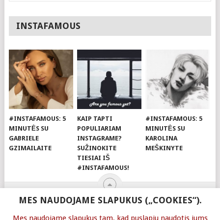
INSTAFAMOUS
#INSTAFAMOUS: 5
KAIP TAPTI
#INSTAFAMOUS: 5
MINUTĖS SU
POPULIARIAM
MINUTĖS SU
GABRIELE
INSTAGRAME?
KAROLINA
GZIMAILAITE
SUŽINOKITE
MEŠKINYTE
TIESIAI IŠ
#INSTAFAMOUS!
MES NAUDOJAME SLAPUKUS („COOKIES“).
Mes naudojame slapukus tam, kad puslapiu naudotis jums