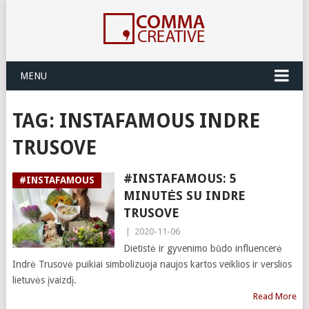
MENU
TAG:
INSTAFAMOUS INDRE
TRUSOVE
#INSTAFAMOUS: 5
#INSTAFAMOUS
MINUTĖS SU INDRE
TRUSOVE
|
2020-11-06
Dietistė ir gyvenimo būdo influencerė
Indrė Trusovė puikiai simbolizuoja naujos kartos veiklios ir verslios
lietuvės įvaizdį.
Read More