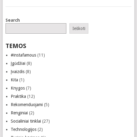
Search
Ieškoti
TEMOS
#instafamous
(11)
Įgūdžiai
(8)
Įvaizdis
(8)
Kita
(1)
Knygos
(7)
Praktika
(12)
Rekomenduojami
(5)
Renginiai
(2)
Socialiniai tinklai
(27)
Technologijos
(2)