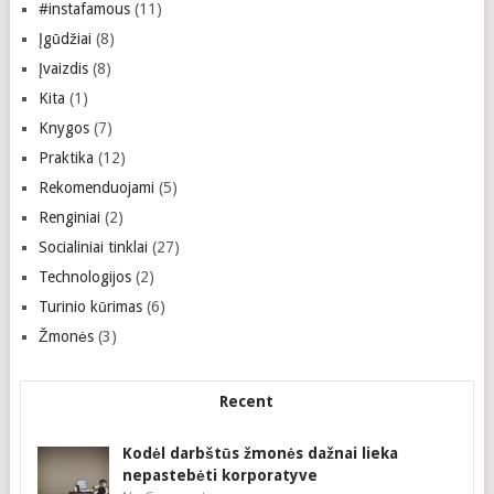
#instafamous
(11)
Įgūdžiai
(8)
Įvaizdis
(8)
Kita
(1)
Knygos
(7)
Praktika
(12)
Rekomenduojami
(5)
Renginiai
(2)
Socialiniai tinklai
(27)
Technologijos
(2)
Turinio kūrimas
(6)
Žmonės
(3)
Recent
Kodėl darbštūs žmonės dažnai lieka
nepastebėti korporatyve