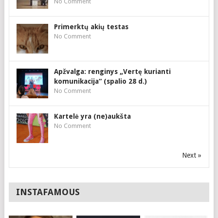
No Comment
Primerktų akių testas
No Comment
Apžvalga: renginys „Vertę kurianti
komunikacija“ (spalio 28 d.)
No Comment
Kartelė yra (ne)aukšta
No Comment
Next »
INSTAFAMOUS