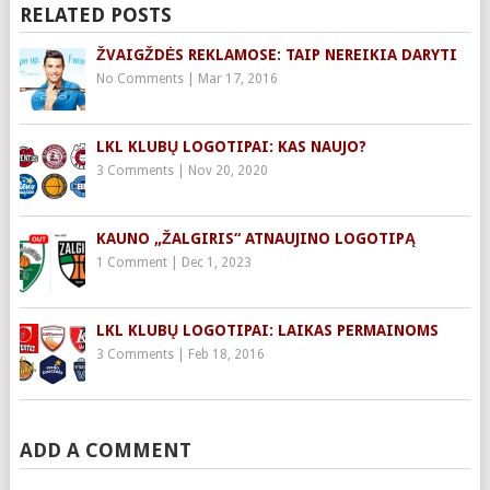
RELATED POSTS
ŽVAIGŽDĖS REKLAMOSE: TAIP NEREIKIA DARYTI
No Comments
|
Mar 17, 2016
LKL KLUBŲ LOGOTIPAI: KAS NAUJO?
3 Comments
|
Nov 20, 2020
KAUNO „ŽALGIRIS“ ATNAUJINO LOGOTIPĄ
1 Comment
|
Dec 1, 2023
LKL KLUBŲ LOGOTIPAI: LAIKAS PERMAINOMS
3 Comments
|
Feb 18, 2016
ADD A COMMENT