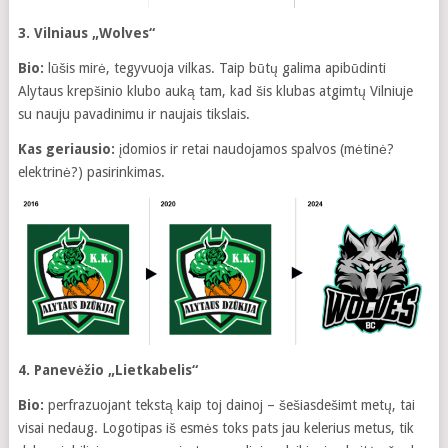
3. Vilniaus „Wolves“
Bio:
lūšis mirė, tegyvuoja vilkas. Taip būtų galima apibūdinti
Alytaus krepšinio klubo auką tam, kad šis klubas atgimtų Vilniuje
su nauju pavadinimu ir naujais tikslais.
Kas geriausio:
įdomios ir retai naudojamos spalvos (mėtinė?
elektrinė?) pasirinkimas.
4. Panevėžio „Lietkabelis“
Bio:
perfrazuojant tekstą kaip toj dainoj – šešiasdešimt metų, tai
visai nedaug. Logotipas iš esmės toks pats jau kelerius metus, tik