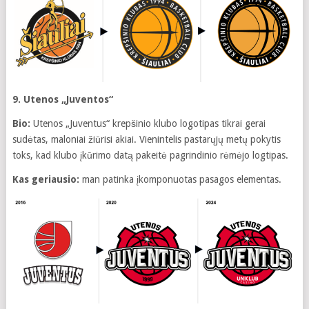
9. Utenos „Juventos“
Bio:
Utenos „Juventus“ krepšinio klubo logotipas tikrai gerai
sudėtas, maloniai žiūrisi akiai. Vienintelis pastarųjų metų pokytis
toks, kad klubo įkūrimo datą pakeitė pagrindinio rėmėjo logtipas.
Kas geriausio:
man patinka įkomponuotas pasagos elementas.