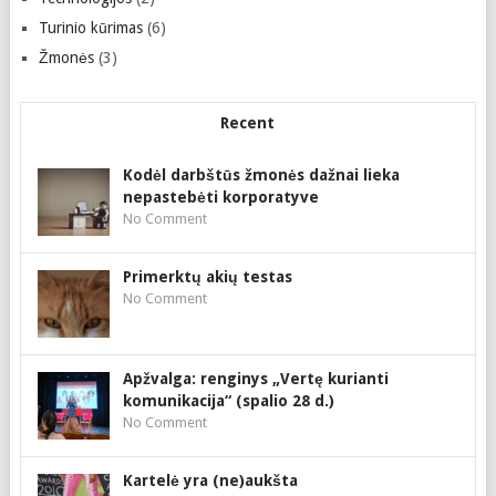
Turinio kūrimas
(6)
Žmonės
(3)
Recent
Kodėl darbštūs žmonės dažnai lieka
nepastebėti korporatyve
No Comment
Primerktų akių testas
No Comment
Apžvalga: renginys „Vertę kurianti
komunikacija“ (spalio 28 d.)
No Comment
Kartelė yra (ne)aukšta