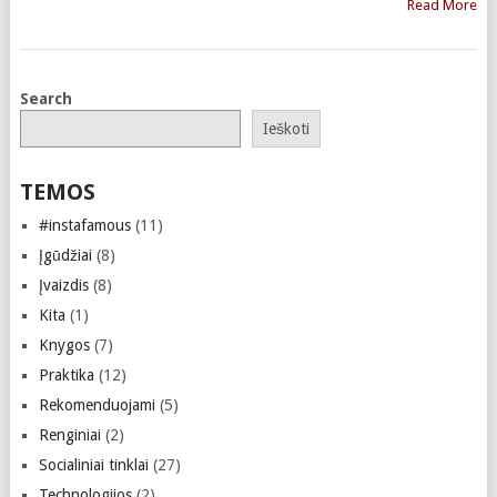
Read More
Search
Ieškoti
TEMOS
#instafamous
(11)
Įgūdžiai
(8)
Įvaizdis
(8)
Kita
(1)
Knygos
(7)
Praktika
(12)
Rekomenduojami
(5)
Renginiai
(2)
Socialiniai tinklai
(27)
Technologijos
(2)