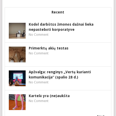
Recent
Kodėl darbštūs žmonės dažnai lieka
nepastebėti korporatyve
No Comment
Primerktų akių testas
No Comment
Apžvalga: renginys „Vertę kurianti
komunikacija“ (spalio 28 d.)
No Comment
Kartelė yra (ne)aukšta
No Comment