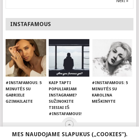
Next »
INSTAFAMOUS
#INSTAFAMOUS: 5
KAIP TAPTI
#INSTAFAMOUS: 5
MINUTĖS SU
POPULIARIAM
MINUTĖS SU
GABRIELE
INSTAGRAME?
KAROLINA
GZIMAILAITE
SUŽINOKITE
MEŠKINYTE
TIESIAI IŠ
#INSTAFAMOUS!
MES NAUDOJAME SLAPUKUS („COOKIES“).