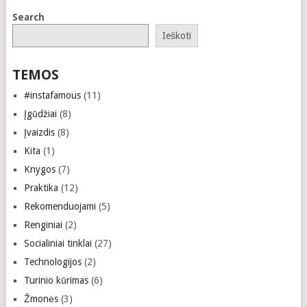
Search
Ieškoti
TEMOS
#instafamous
(11)
Įgūdžiai
(8)
Įvaizdis
(8)
Kita
(1)
Knygos
(7)
Praktika
(12)
Rekomenduojami
(5)
Renginiai
(2)
Socialiniai tinklai
(27)
Technologijos
(2)
Turinio kūrimas
(6)
Žmonės
(3)